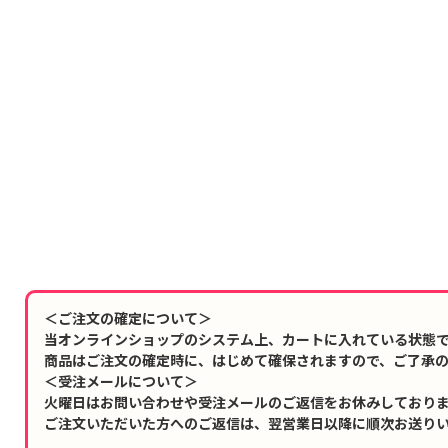
＜ご注文の確定について＞
当オンラインショップのシステム上、カートに入れている状態
商品はご注文の確定時に、はじめて確保されますので、ご了承
＜受注メールについて＞
火曜日はお問い合わせや受注メールのご返信をお休みしており
ご注文いただいた方へのご返信は、翌営業日以降に順次お送り