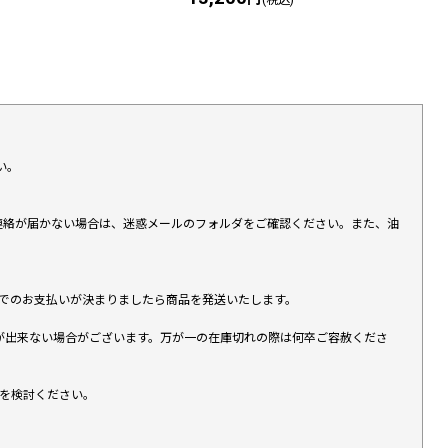
い。
上連絡が届かない場合は、迷惑メールのフォルダをご確認ください。また、油
す）でのお支払いが決まりましたら商品を発送いたします。
が出来ない場合がございます。万が一の在庫切れの際は何卒ご容赦くださ
入を検討ください。