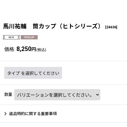
馬川祐輔 筒カップ（ヒトシリーズ）
[
24636
]
8,250
価格
:
円
(税込)
タイプ
を選択してください
数量
:
返品特約に関する重要事項