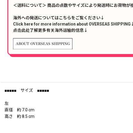
＜送料について＞ 商品の点数やサイズにより発送時にお荷物が
海外への発送についてはこちらをご覧ください↓
Click here for more information about OVERSEAS SHIPPING
点击此处了解更多有关海外运输的信息↓
■■■■■ サイズ ■■■■■
左
直径 約 7.0 cm
高さ 約 8.5 cm