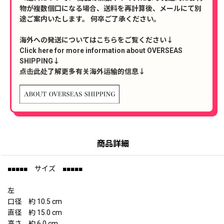
物が複数個口になる場合、送料を再計算後、メールにて別
途ご案内いたします。 何卒ご了承ください。
海外への発送についてはこちらをご覧ください↓
Click here for more information about OVERSEAS
SHIPPING↓
点击此处了解更多有关海外运输的信息↓
商品詳細
■■■■■ サイズ ■■■■■
左
口径 約 10.5 cm
直径 約 15.0 cm
高さ 約 6.0 cm