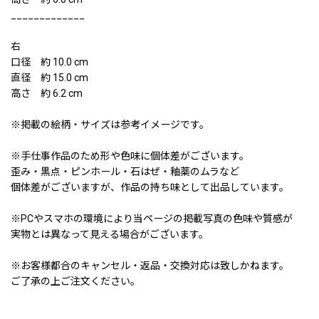
_____________
右
口径 約 10.0 cm
直径 約 15.0 cm
高さ 約 6.2 cm
※掲載の絵柄・サイズは参考イメージです。
※手仕事作品のため形や色味に個体差がございます。
歪み・黒点・ピンホール・石はぜ・釉薬のムラなど
個体差がございますが、作品の持ち味として出品しています。
※PCやスマホの環境により当ページの掲載写真の色味や質感が
実物とは異なって見える場合がございます。
※お客様都合のキャンセル・返品・交換対応は致しかねます。
ご了承の上ご注文ください。