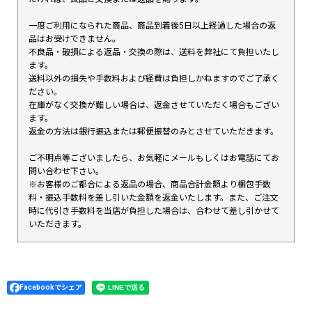
一度ご利用になられた商品、商品到着後5日以上経過した場合の返
品はお受けできません。
不良品・破損による返品・交換の際は、送料を弊社にて負担いたし
ます。
送料以外の損失や手数料および経費は負担しかねますのでご了承く
ださい。
在庫がなく交換が難しい場合は、返金させていただく場合もござい
ます。
返金の方法は銀行振込または郵便振替のみとさせていただきます。
ご不明点等ございましたら、お気軽にメールもしくはお電話にてお
問い合わせ下さい。
※お客様のご都合による返品の場合、商品合計金額より梱包手数
料・振込手数料を差し引いた金額を返金いたします。また、ご注文
時に代引き手数料を当店が負担した場合は、合わせて差し引かせて
いただきます。
Facebookでシェア