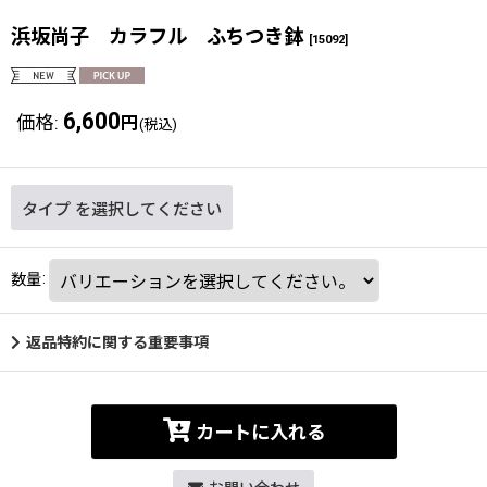
浜坂尚子 カラフル ふちつき鉢
[
15092
]
6,600
価格
:
円
(税込)
タイプ
を選択してください
数量
:
返品特約に関する重要事項
カートに入れる