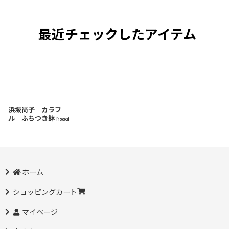
最近チェックしたアイテム
浜坂尚子 カラフ
ル ふちつき鉢
[
15092
]
ホーム
ショッピングカート
マイページ