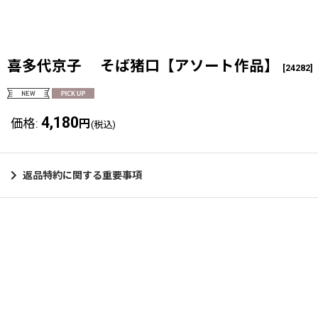
喜多代京子 そば猪口【アソート作品】
[
24282
]
4,180
価格
:
円
(税込)
返品特約に関する重要事項