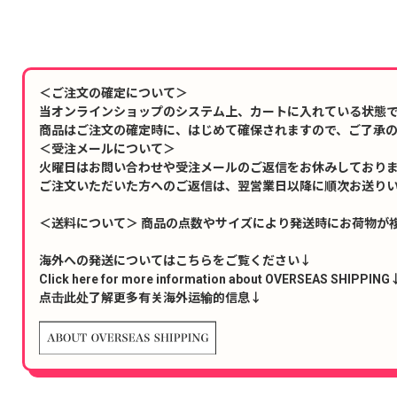
＜ご注文の確定について＞
当オンラインショップのシステム上、カートに入れている状態
商品はご注文の確定時に、はじめて確保されますので、ご了承
＜受注メールについて＞
火曜日はお問い合わせや受注メールのご返信をお休みしており
ご注文いただいた方へのご返信は、翌営業日以降に順次お送り
＜送料について＞ 商品の点数やサイズにより発送時にお荷物が
海外への発送についてはこちらをご覧ください↓
Click here for more information about OVERSEAS SHIPPING
点击此处了解更多有关海外运输的信息↓