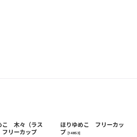
めこ 木々（ラス
ほりゆめこ フリーカッ
）フリーカップ
プ
[
14853
]