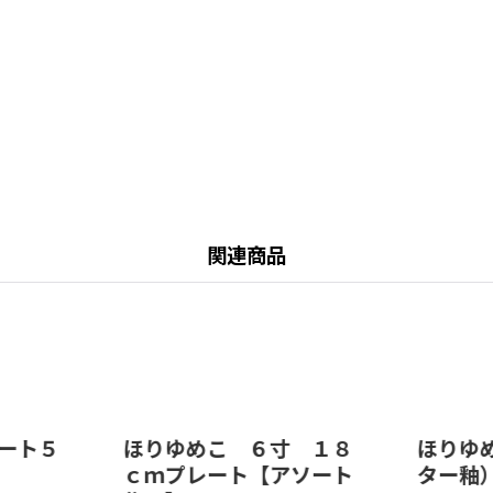
関連商品
ート５
ほりゆめこ ６寸 １８
ほりゆ
ｃｍプレート【アソート
ター釉