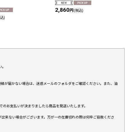
2,860
円
(税込)
税込)
い。
上連絡が届かない場合は、迷惑メールのフォルダをご確認ください。また、油
す）でのお支払いが決まりましたら商品を発送いたします。
が出来ない場合がございます。万が一の在庫切れの際は何卒ご容赦くださ