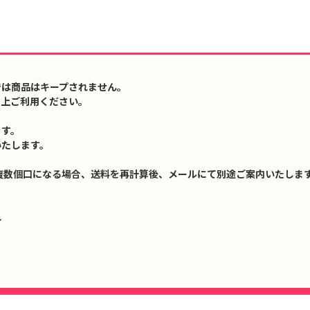
では商品はキープされません。
の上ご利用ください。
ます。
いたします。
複数個口になる場合、送料を再計算後、メールにて別途ご案内いたします
↓