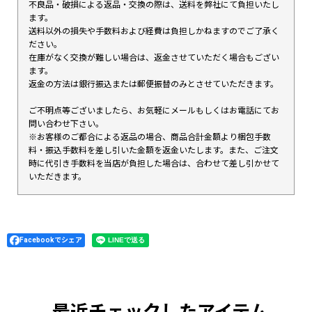
不良品・破損による返品・交換の際は、送料を弊社にて負担いたし
ます。
送料以外の損失や手数料および経費は負担しかねますのでご了承く
ださい。
在庫がなく交換が難しい場合は、返金させていただく場合もござい
ます。
返金の方法は銀行振込または郵便振替のみとさせていただきます。
ご不明点等ございましたら、お気軽にメールもしくはお電話にてお
問い合わせ下さい。
※お客様のご都合による返品の場合、商品合計金額より梱包手数
料・振込手数料を差し引いた金額を返金いたします。また、ご注文
時に代引き手数料を当店が負担した場合は、合わせて差し引かせて
いただきます。
Facebookでシェア
最近チェックしたアイテム