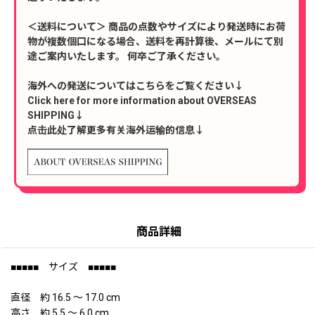
＜送料について＞ 商品の点数やサイズにより発送時にお荷
物が複数個口になる場合、送料を再計算後、メールにて別
途ご案内いたします。 何卒ご了承ください。
海外への発送についてはこちらをご覧ください↓
Click here for more information about OVERSEAS
SHIPPING↓
点击此处了解更多有关海外运输的信息↓
商品詳細
■■■■■ サイズ ■■■■■
直径 約 16.5 〜 17.0 cm
高さ 約 5.5 〜 6.0 cm