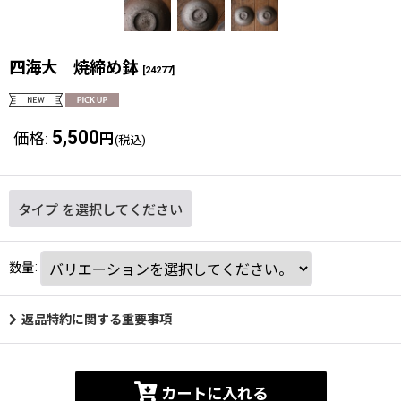
四海大 焼締め鉢
[
24277
]
5,500
価格
:
円
(税込)
タイプ
を選択してください
数量
:
返品特約に関する重要事項
カートに入れる