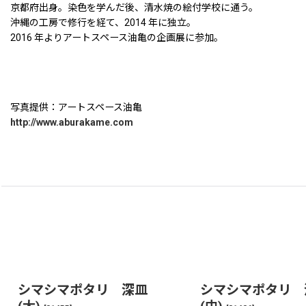
京都府出身。染色を学んだ後、清水焼の絵付学校に通う。
沖縄の工房で修行を経て、2014 年に独立。
2016 年よりアートスペース油亀の企画展に参加。
写真提供：アートスペース油亀
http://www.aburakame.com
シマシマポタリ 深皿
シマシマポタリ