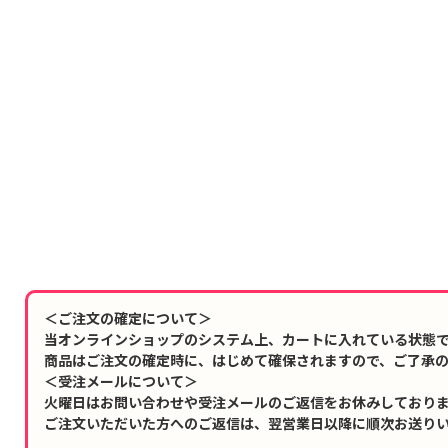
＜ご注文の確定について＞
当オンラインショップのシステム上、カートに入れている状態
商品はご注文の確定時に、はじめて確保されますので、ご了承
＜受注メールについて＞
火曜日はお問い合わせや受注メールのご返信をお休みしており
ご注文いただいた方へのご返信は、翌営業日以降に順次お送り