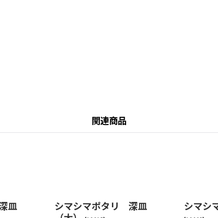
関連商品
 深皿
シマシマポタリ 深皿
シマシ