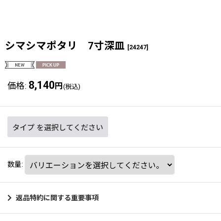
シマシマポタリ 7寸深皿
[
24247
]
8,140
価格
:
円
(税込)
タイプ
を選択してください
数量
:
返品特約に関する重要事項