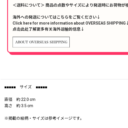
＜送料について＞ 商品の点数やサイズにより発送時にお荷物が
海外への発送についてはこちらをご覧ください↓
Click here for more information about OVERSEAS SHIPPING
点击此处了解更多有关海外运输的信息↓
■■■■■ サイズ ■■■■■
直径 約 22.0 cm
高さ 約 3.5 cm
※掲載の絵柄・サイズは参考イメージです。