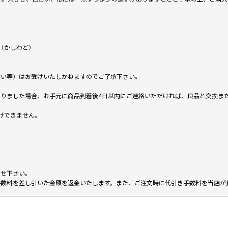
（かしわど）
ない等）はお受けいたしかねますのでご了承下さい。
りました場合、お手元に商品到着後4日以内にご連絡いただければ、良品と交換ま
けできません。
。
わせ下さい。
手数料を差し引いた金額を返金いたします。また、ご注文時に代引き手数料を当店が