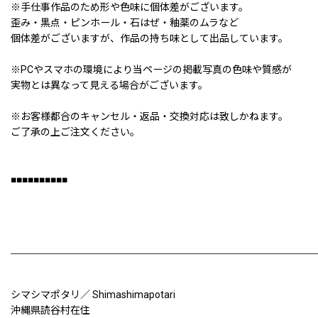
※手仕事作品のため形や色味に個体差がございます。
歪み・黒点・ピンホール・石はぜ・釉薬のムラなど
個体差がございますが、作品の持ち味として出品しています。
※PCやスマホの環境により当ページの掲載写真の色味や質感が
実物とは異なって見える場合がございます。
※お客様都合のキャンセル・返品・交換対応は致しかねます。
ご了承の上ご注文ください。
■■■■■■■■■■
シマシマポタリ／ Shimashimapotari
沖縄県読谷村在住