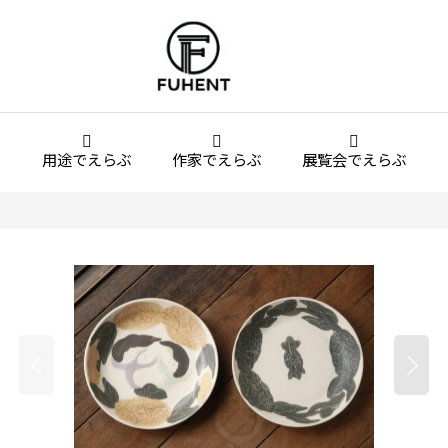
用途でえらぶ
作家でえらぶ
展覧会でえらぶ