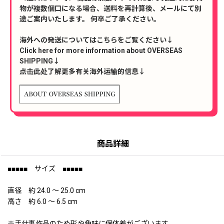
物が複数個口になる場合、送料を再計算後、メールにて別
途ご案内いたします。 何卒ご了承ください。
海外への発送についてはこちらをご覧ください↓
Click here for more information about OVERSEAS
SHIPPING↓
点击此处了解更多有关海外运输的信息↓
商品詳細
■■■■■ サイズ ■■■■■
直径 約 24.0 〜 25.0 cm
高さ 約 6.0 〜 6.5 cm
※手仕事作品のため形や色味に個体差がございます。