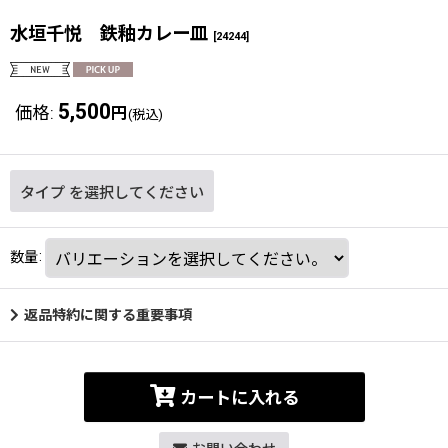
水垣千悦 鉄釉カレー皿
[
24244
]
5,500
価格
:
円
(税込)
タイプ
を選択してください
数量
:
返品特約に関する重要事項
カートに入れる