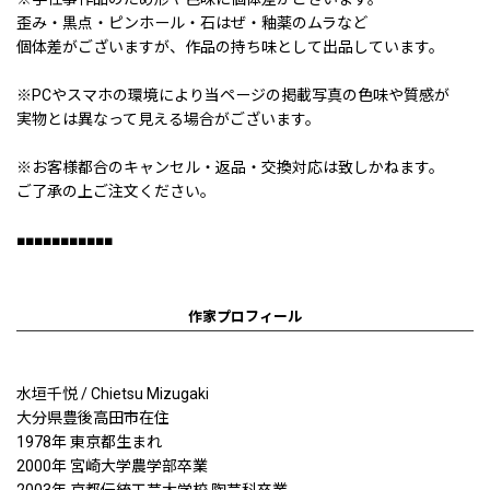
歪み・黒点・ピンホール・石はぜ・釉薬のムラなど
個体差がございますが、作品の持ち味として出品しています。
※PCやスマホの環境により当ページの掲載写真の色味や質感が
実物とは異なって見える場合がございます。
※お客様都合のキャンセル・返品・交換対応は致しかねます。
ご了承の上ご注文ください。
■■■■■■■■■■■
作家プロフィール
水垣千悦 / Chietsu Mizugaki
大分県豊後高田市在住
1978年 東京都生まれ
2000年 宮崎大学農学部卒業
2003年 京都伝統工芸大学校 陶芸科卒業