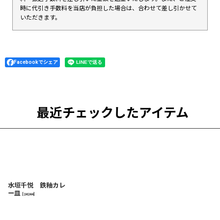
時に代引き手数料を当店が負担した場合は、合わせて差し引かせて
いただきます。
Facebookでシェア
最近チェックしたアイテム
水垣千悦 鉄釉カレ
ー皿
[
24244
]