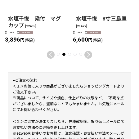
水垣千悦 染付 マグ
水垣千悦 8寸三島皿
カップ
[
22435
]
[
21427
]
3,896
6,600
円
円
(税込)
(税込)
●ご注文の流れ
＜１＞お気に入りの商品がございましたらショッピングカートより
ご注文下さい。
※商品について、サイズや焼色、仕上がりの状態など、ご不明な点
がございましたら、些細なことでもかまいません。お気軽にメール
にてお問い合わせください。
＜２＞ご注文が決まりましたら、在庫確認後、折り返しメールにて
お支払い方法のご連絡を差し上げます。
※ezwebをお使いのお客様は、注文確認・お支払い方法のメールが