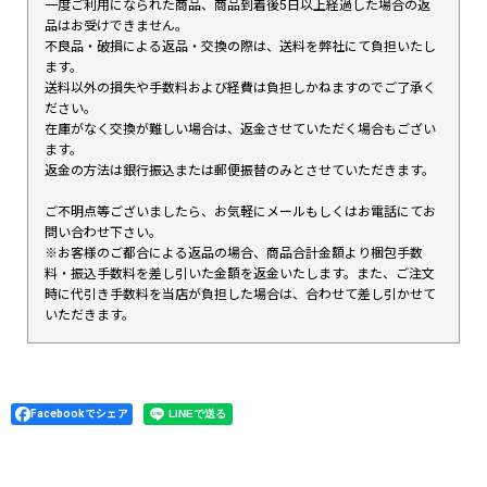
一度ご利用になられた商品、商品到着後5日以上経過した場合の返
品はお受けできません。
不良品・破損による返品・交換の際は、送料を弊社にて負担いたし
ます。
送料以外の損失や手数料および経費は負担しかねますのでご了承く
ださい。
在庫がなく交換が難しい場合は、返金させていただく場合もござい
ます。
返金の方法は銀行振込または郵便振替のみとさせていただきます。
ご不明点等ございましたら、お気軽にメールもしくはお電話にてお
問い合わせ下さい。
※お客様のご都合による返品の場合、商品合計金額より梱包手数
料・振込手数料を差し引いた金額を返金いたします。また、ご注文
時に代引き手数料を当店が負担した場合は、合わせて差し引かせて
いただきます。
Facebookでシェア