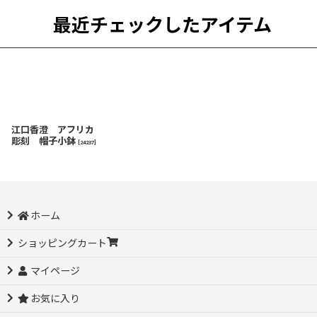
最近チェックしたアイテム
江口香澄 アフリカ
彫刻 帽子小鉢
[
24237
]
ホーム
ショッピングカート
マイページ
お気に入り