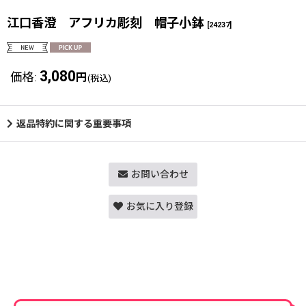
江口香澄 アフリカ彫刻 帽子小鉢
[
24237
]
3,080
価格
:
円
(税込)
返品特約に関する重要事項
お問い合わせ
お気に入り登録