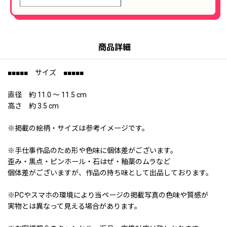
商品詳細
■■■■■ サイズ ■■■■■
直径 約 11.0 〜 11.5 cm
高さ 約 3.5 cm
※掲載の絵柄・サイズは参考イメージです。
※手仕事作品のため形や色味に個体差がございます。
歪み・黒点・ピンホール・石はぜ・釉薬のムラなど
個体差がございますが、作品の持ち味として出品しております。
※PCやスマホの環境により当ページの掲載写真の色味や質感が
実物とは異なって見える場合があります。