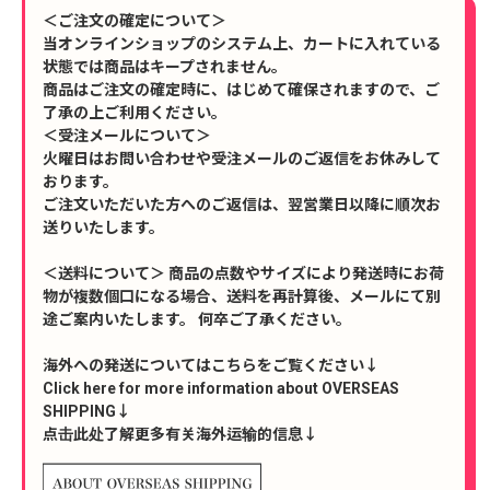
＜ご注文の確定について＞
当オンラインショップのシステム上、カートに入れている
状態では商品はキープされません。
商品はご注文の確定時に、はじめて確保されますので、ご
了承の上ご利用ください。
＜受注メールについて＞
火曜日はお問い合わせや受注メールのご返信をお休みして
おります。
ご注文いただいた方へのご返信は、翌営業日以降に順次お
送りいたします。
＜送料について＞ 商品の点数やサイズにより発送時にお荷
物が複数個口になる場合、送料を再計算後、メールにて別
途ご案内いたします。 何卒ご了承ください。
海外への発送についてはこちらをご覧ください↓
Click here for more information about OVERSEAS
SHIPPING↓
点击此处了解更多有关海外运输的信息↓