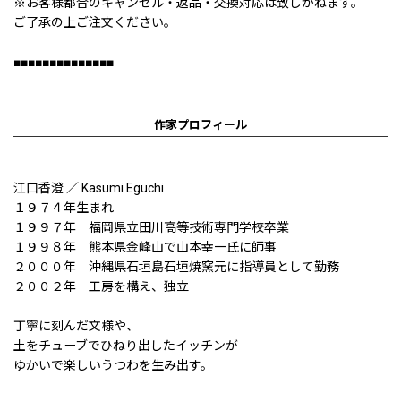
※お客様都合のキャンセル・返品・交換対応は致しかねます。
ご了承の上ご注文ください。
■■■■■■■■■■■■■■
作家プロフィール
江口香澄 ／ Kasumi Eguchi
１９７４年生まれ
１９９７年 福岡県立田川高等技術専門学校卒業
１９９８年 熊本県金峰山で山本幸一氏に師事
２０００年 沖縄県石垣島石垣焼窯元に指導員として勤務
２００２年 工房を構え、独立
丁寧に刻んだ文様や、
土をチューブでひねり出したイッチンが
ゆかいで楽しいうつわを生み出す。