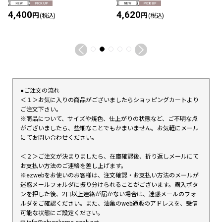
4,400
4,620
円
円
(税込)
(税込)
●ご注文の流れ
＜１＞お気に入りの商品がございましたらショッピングカートより
ご注文下さい。
※商品について、サイズや焼色、仕上がりの状態など、ご不明な点
がございましたら、些細なことでもかまいません。お気軽にメール
にてお問い合わせください。
＜２＞ご注文が決まりましたら、在庫確認後、折り返しメールにて
お支払い方法のご連絡を差し上げます。
※ezwebをお使いのお客様は、注文確認・お支払い方法のメールが
迷惑メールフォルダに振り分けられることがございます。購入ボタ
ンを押した後、2日以上連絡が届かない場合は、迷惑メールのフォ
ルダをご確認ください。また、油亀のweb通販のアドレスを、受信
可能な状態にご設定ください。