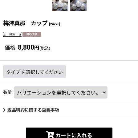
梅澤真那 カップ
[
24226
]
8,800
価格
:
円
(税込)
タイプ
を選択してください
数量
:
返品特約に関する重要事項
カートに入れる