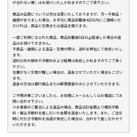
が合わない等）はお受けいたしかねますのでご了承下さい。
商品の品質については充分注意いたしておりますが、万一不良品・
破損がありました場合、お手元に商品到着後4日以内にご連絡いた
だければ、良品と交換または返品を賜ります。
一度ご利用になられた商品、商品到着後5日以上経過した場合の返
品はお受けできません。
不良品・破損による返品・交換の際は、送料を弊社にて負担いたし
ます。
送料以外の損失や手数料および経費は負担しかねますのでご了承く
ださい。
在庫がなく交換が難しい場合は、返金させていただく場合もござい
ます。
返金の方法は銀行振込または郵便振替のみとさせていただきます。
ご不明点等ございましたら、お気軽にメールもしくはお電話にてお
問い合わせ下さい。
※お客様のご都合による返品の場合、商品合計金額より梱包手数
料・振込手数料を差し引いた金額を返金いたします。また、ご注文
時に代引き手数料を当店が負担した場合は、合わせて差し引かせて
いただきます。