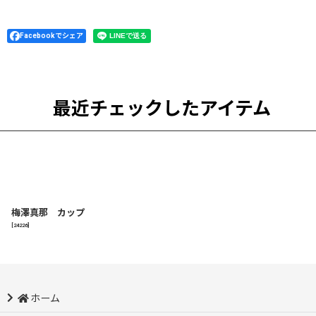
Facebookでシェア
最近チェックしたアイテム
梅澤真那 カップ
[
24226
]
ホーム