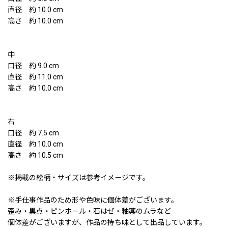
直径 約 10.0 cm
高さ 約 10.0 cm
中
口径 約 9.0 cm
直径 約 11.0 cm
高さ 約 10.0 cm
右
口径 約 7.5 cm
直径 約 10.0 cm
高さ 約 10.5 cm
※掲載の絵柄・サイズは参考イメージです。
※手仕事作品のため形や色味に個体差がございます。
歪み・黒点・ピンホール・石はぜ・釉薬のムラなど
個体差がございますが、作品の持ち味として出品しています。