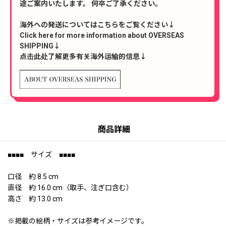
途ご案内いたします。 何卒ご了承ください。
海外への発送についてはこちらをご覧ください↓
Click here for more information about OVERSEAS
SHIPPING↓
点击此处了解更多有关海外运输的信息↓
商品詳細
■■■■ サイズ ■■■■
口径 約 8.5 cm
直径 約 16.0 cm（取手、注ぎ口含む）
高さ 約 13.0 cm
※掲載の絵柄・サイズは参考イメージです。