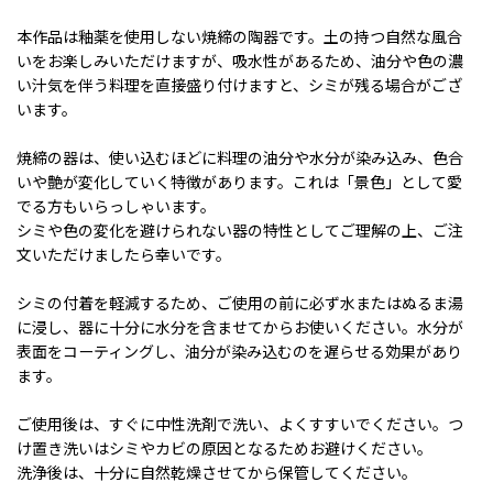
本作品は釉薬を使用しない焼締の陶器です。土の持つ自然な風合
いをお楽しみいただけますが、吸水性があるため、油分や色の濃
い汁気を伴う料理を直接盛り付けますと、シミが残る場合がござ
います。
焼締の器は、使い込むほどに料理の油分や水分が染み込み、色合
いや艶が変化していく特徴があります。これは「景色」として愛
でる方もいらっしゃいます。
シミや色の変化を避けられない器の特性としてご理解の上、ご注
文いただけましたら幸いです。
シミの付着を軽減するため、ご使用の前に必ず水またはぬるま湯
に浸し、器に十分に水分を含ませてからお使いください。水分が
表面をコーティングし、油分が染み込むのを遅らせる効果があり
ます。
ご使用後は、すぐに中性洗剤で洗い、よくすすいでください。つ
け置き洗いはシミやカビの原因となるためお避けください。
洗浄後は、十分に自然乾燥させてから保管してください。