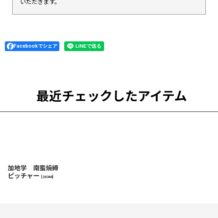
いただきます。
Facebookでシェア
最近チェックしたアイテム
加地学 南蛮焼締
ピッチャー
[
23046
]