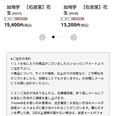
加地学 【石炭窯】花
加地学 【石炭窯】花
生
生
[
23021
]
[
23020
]
15,400
13,200
円
円
(税込)
(税込)
●ご注文の流れ
＜１＞お気に入りの商品がございましたらショッピングカートより
ご注文下さい。
※商品について、サイズや焼色、仕上がりの状態など、ご不明な点
がございましたら、些細なことでもかまいません。お気軽にメール
にてお問い合わせください。
＜２＞ご注文が決まりましたら、在庫確認後、折り返しメールにて
お支払い方法のご連絡を差し上げます。
※ezwebをお使いのお客様は、注文確認・お支払い方法のメールが
迷惑メールフォルダに振り分けられることがございます。購入ボタ
ンを押した後、2日以上連絡が届かない場合は、迷惑メールのフォ