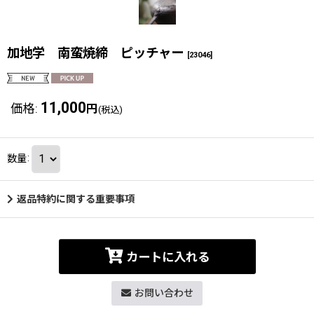
加地学 南蛮焼締 ピッチャー
[
23046
]
11,000
価格
:
円
(税込)
数量
:
返品特約に関する重要事項
カートに入れる
お問い合わせ