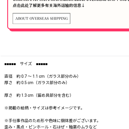
点击此处了解更多有关海外运输的信息↓
■■■■■ サイズ ■■■■■
直径 約 0.7 〜 1.1 cm（ガラス部分のみ）
厚さ 約 0.5 cm（ガラス部分のみ）
厚さ 約 1.3 cm（留め具部分を含む）
※掲載の絵柄・サイズは参考イメージです。
※手仕事作品のため形や色味に個体差がございます。
歪み・黒点・ピンホール・石はぜ・釉薬のムラなど