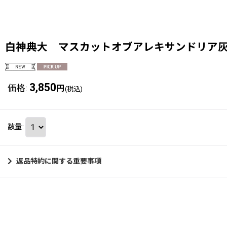
白神典大 マスカットオブアレキサンドリア
3,850
価格
:
円
(税込)
数量
:
返品特約に関する重要事項