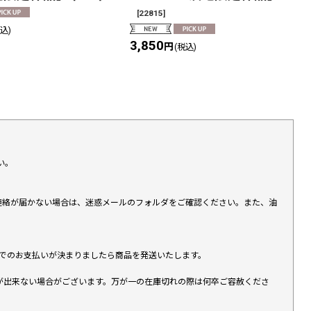
[
22815
]
税込)
3,850
円
(税込)
い。
上連絡が届かない場合は、迷惑メールのフォルダをご確認ください。また、油
す）でのお支払いが決まりましたら商品を発送いたします。
が出来ない場合がございます。万が一の在庫切れの際は何卒ご容赦くださ