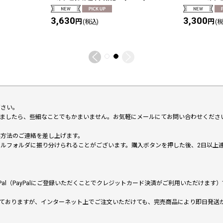
3,630
3,300
円
円
(税込)
(
下さい。
いましたら、些細なことでもかまいません。お気軽にメールにてお問い合わせくださ
い方法のご連絡を差し上げます。
メールフォルダに振り分けられることがございます。購入ボタンを押した後、2日以
al（PayPalにご登録いただくことでクレジットカード決済がご利用いただけま
ておりますが、インターネット上でご注文いただけても、完売商品により即日発送