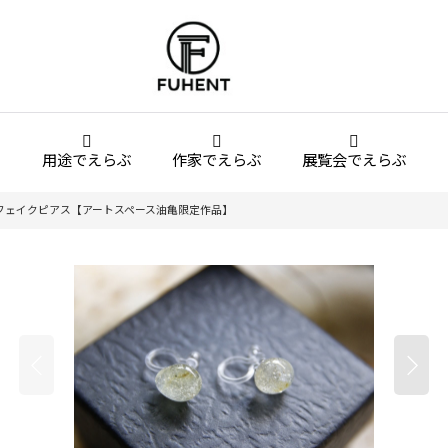
用途でえらぶ
作家でえらぶ
展覧会でえらぶ
フェイクピアス【アートスペース油亀限定作品】