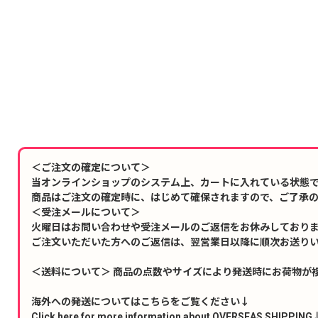
＜ご注文の確定について＞
当オンラインショップのシステム上、カートに入れている状態
商品はご注文の確定時に、はじめて確保されますので、ご了承
＜受注メールについて＞
火曜日はお問い合わせや受注メールのご返信をお休みしており
ご注文いただいた方へのご返信は、翌営業日以降に順次お送り
＜送料について＞ 商品の点数やサイズにより発送時にお荷物が
海外への発送についてはこちらをご覧ください↓
Click here for more information about OVERSEAS SHIPPING