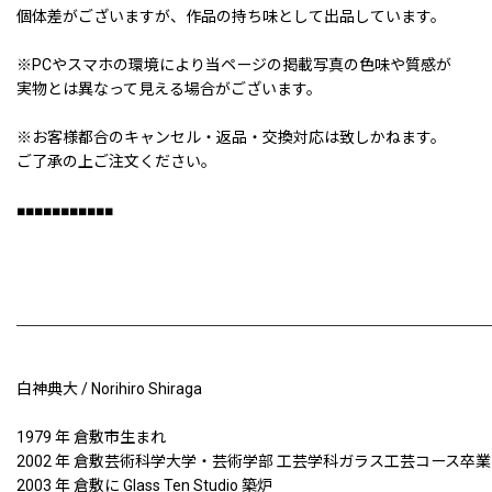
個体差がございますが、作品の持ち味として出品しています。
※PCやスマホの環境により当ページの掲載写真の色味や質感が
実物とは異なって見える場合がございます。
※お客様都合のキャンセル・返品・交換対応は致しかねます。
ご了承の上ご注文ください。
■■■■■■■■■■■
白神典大 / Norihiro Shiraga
1979 年 倉敷市生まれ
2002 年 倉敷芸術科学大学・芸術学部 工芸学科ガラス工芸コース卒業
2003 年 倉敷に Glass Ten Studio 築炉