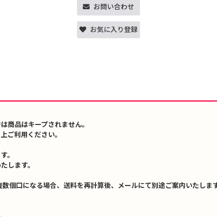
お問い合わせ
お気に入り登録
では商品はキープされません。
の上ご利用ください。
ます。
いたします。
複数個口になる場合、送料を再計算後、メールにて別途ご案内いたします
↓