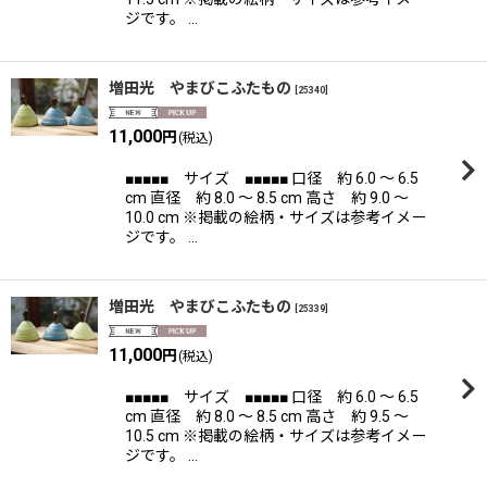
ジです。 …
増田光 やまびこふたもの
[
25340
]
11,000
円
(税込)
■■■■■ サイズ ■■■■■ 口径 約 6.0 〜 6.5
cm 直径 約 8.0 〜 8.5 cm 高さ 約 9.0 〜
10.0 cm ※掲載の絵柄・サイズは参考イメー
ジです。 …
増田光 やまびこふたもの
[
25339
]
11,000
円
(税込)
■■■■■ サイズ ■■■■■ 口径 約 6.0 〜 6.5
cm 直径 約 8.0 〜 8.5 cm 高さ 約 9.5 〜
10.5 cm ※掲載の絵柄・サイズは参考イメー
ジです。 …