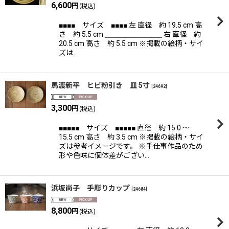
6,600
円
(税込)
■■■■ サイズ ■■■■ 左 直径 約 19.5 cm 高
さ 約 5.5 cm ＿＿＿＿＿＿＿＿ 右 直径 約
20.5 cm 高さ 約 5.5 cm ※掲載の絵柄・サイ
ズは…
馬渡新平 ヒビ粉引き 皿 5寸
[
24692
]
3,300
円
(税込)
■■■■■ サイズ ■■■■■ 直径 約 15.0 〜
15.5 cm 高さ 約 3.5 cm ※掲載の絵柄・サイ
ズは参考イメージです。 ※手仕事作品のため
形や色味に個体差がござい…
浜坂尚子 手彫りカップ
[
24684
]
8,800
円
(税込)