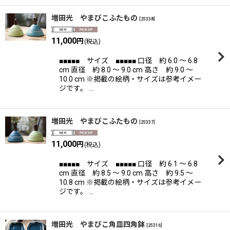
増田光 やまびこふたもの
[
25338
]
11,000
円
(税込)
■■■■■ サイズ ■■■■■ 口径 約 6.0 〜 6.8
cm 直径 約 8.0 〜 9.0 cm 高さ 約 9.0 〜
10.0 cm ※掲載の絵柄・サイズは参考イメー
ジです。 …
増田光 やまびこふたもの
[
25337
]
11,000
円
(税込)
■■■■■ サイズ ■■■■■ 口径 約 6.1 〜 6.8
cm 直径 約 8.5 〜 9.0 cm 高さ 約 9.5 〜
10.8 cm ※掲載の絵柄・サイズは参考イメー
ジです。 …
増田光 やまびこ角皿四角鉢
[
25316
]