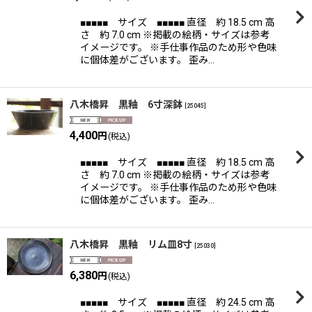
■■■■■ サイズ ■■■■■ 直径 約 18.5 cm 高
さ 約 7.0 cm ※掲載の絵柄・サイズは参考
イメージです。 ※手仕事作品のため形や色味
に個体差がございます。 歪み…
八木橋昇 黒釉 6寸深鉢
[
25045
]
4,400
円
(税込)
■■■■■ サイズ ■■■■■ 直径 約 18.5 cm 高
さ 約 7.0 cm ※掲載の絵柄・サイズは参考
イメージです。 ※手仕事作品のため形や色味
に個体差がございます。 歪み…
八木橋昇 黒釉 リム皿8寸
[
25030
]
6,380
円
(税込)
■■■■■ サイズ ■■■■■ 直径 約 24.5 cm 高