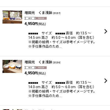
増田光 くま浅鉢
[
25237
]
4,950
円
(税込)
■■■■■ サイズ ■■■■■ 直径 約 13.5 〜
14.5 cm 高さ 約 5.0 〜 6.0 cm（耳を含む）
※掲載の絵柄・サイズは参考イメージです。
※手仕事作品のため…
増田光 くま浅鉢
[
25236
]
4,950
円
(税込)
■■■■■ サイズ ■■■■■ 直径 約 13.5 〜
14.0 cm 高さ 約 5.0 〜 6.0 cm（耳を含む）
※掲載の絵柄・サイズは参考イメージです。
※手仕事作品のため…