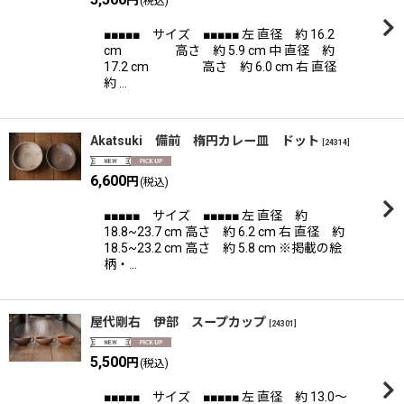
円
(税込)
■■■■■ サイズ ■■■■■ 左 直径 約 16.2
cm 高さ 約 5.9 cm 中 直径 約
17.2 cm 高さ 約 6.0 cm 右 直径
約 …
Akatsuki 備前 楕円カレー皿 ドット
[
24314
]
6,600
円
(税込)
■■■■■ サイズ ■■■■■ 左 直径 約
18.8~23.7 cm 高さ 約 6.2 cm 右 直径 約
18.5~23.2 cm 高さ 約 5.8 cm ※掲載の絵
柄・…
屋代剛右 伊部 スープカップ
[
24301
]
5,500
円
(税込)
■■■■■ サイズ ■■■■■ 左 直径 約 13.0〜