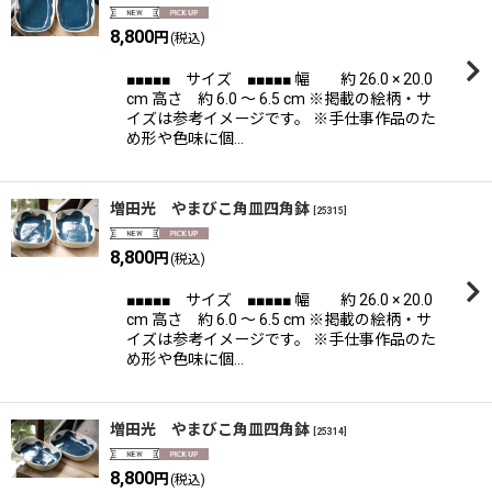
8,800
円
(税込)
■■■■■ サイズ ■■■■■ 幅 約 26.0 × 20.0
cm 高さ 約 6.0 〜 6.5 cm ※掲載の絵柄・サ
イズは参考イメージです。 ※手仕事作品のた
め形や色味に個…
増田光 やまびこ角皿四角鉢
[
25315
]
8,800
円
(税込)
■■■■■ サイズ ■■■■■ 幅 約 26.0 × 20.0
cm 高さ 約 6.0 〜 6.5 cm ※掲載の絵柄・サ
イズは参考イメージです。 ※手仕事作品のた
め形や色味に個…
増田光 やまびこ角皿四角鉢
[
25314
]
8,800
円
(税込)