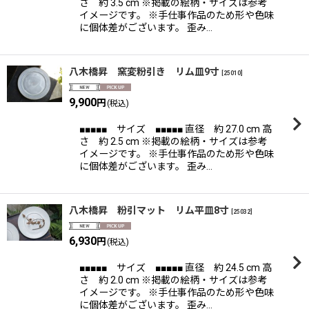
さ 約 3.5 cm ※掲載の絵柄・サイズは参考
イメージです。 ※手仕事作品のため形や色味
に個体差がございます。 歪み…
八木橋昇 窯変粉引き リム皿9寸
[
25010
]
9,900
円
(税込)
■■■■■ サイズ ■■■■■ 直径 約 27.0 cm 高
さ 約 2.5 cm ※掲載の絵柄・サイズは参考
イメージです。 ※手仕事作品のため形や色味
に個体差がございます。 歪み…
八木橋昇 粉引マット リム平皿8寸
[
25032
]
6,930
円
(税込)
■■■■■ サイズ ■■■■■ 直径 約 24.5 cm 高
さ 約 2.0 cm ※掲載の絵柄・サイズは参考
イメージです。 ※手仕事作品のため形や色味
に個体差がございます。 歪み…