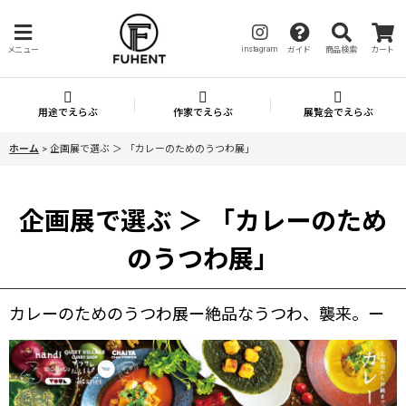
instagram
メニュー
ガイド
商品検索
カート
用途でえらぶ
作家でえらぶ
展覧会でえらぶ
ホーム
>
企画展で選ぶ ＞ 「カレーのためのうつわ展」
企画展で選ぶ ＞ 「カレーのため
のうつわ展」
カレーのためのうつわ展ー絶品なうつわ、襲来。ー