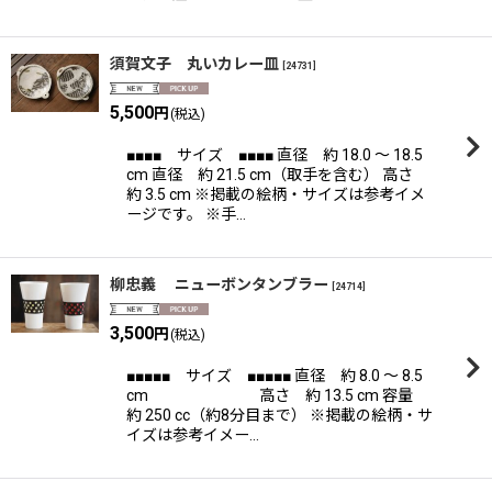
須賀文子 丸いカレー皿
[
24731
]
5,500
円
(税込)
■■■■ サイズ ■■■■ 直径 約 18.0 〜 18.5
cm 直径 約 21.5 cm（取手を含む） 高さ
約 3.5 cm ※掲載の絵柄・サイズは参考イメ
ージです。 ※手…
柳忠義 ニューボンタンブラー
[
24714
]
3,500
円
(税込)
■■■■■ サイズ ■■■■■ 直径 約 8.0 〜 8.5
cm 高さ 約 13.5 cm 容量
約 250 cc（約8分目まで） ※掲載の絵柄・サ
イズは参考イメー…