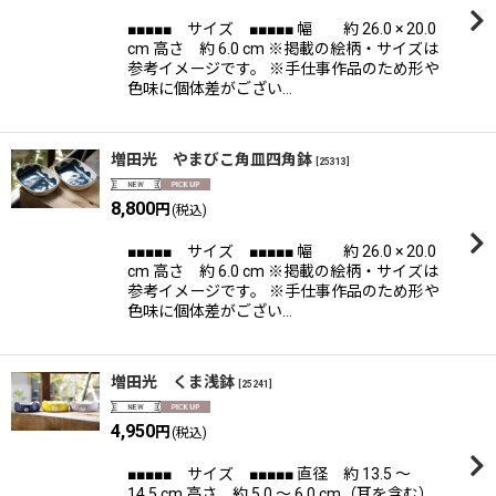
■■■■■ サイズ ■■■■■ 幅 約 26.0 × 20.0
cm 高さ 約 6.0 cm ※掲載の絵柄・サイズは
参考イメージです。 ※手仕事作品のため形や
色味に個体差がござい…
増田光 やまびこ角皿四角鉢
[
25313
]
8,800
円
(税込)
■■■■■ サイズ ■■■■■ 幅 約 26.0 × 20.0
cm 高さ 約 6.0 cm ※掲載の絵柄・サイズは
参考イメージです。 ※手仕事作品のため形や
色味に個体差がござい…
増田光 くま浅鉢
[
25241
]
4,950
円
(税込)
■■■■■ サイズ ■■■■■ 直径 約 13.5 〜
14.5 cm 高さ 約 5.0 〜 6.0 cm（耳を含む）