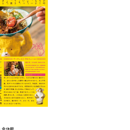
木・金休廊