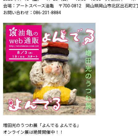
会場：アートスペース油亀 〒700-0812 岡山県岡山市北区出石町2丁
お問い合わせ：086-201-8884
増田光のうつわ展「よんでる よんでる」
オンライン展は絶賛開催中！！