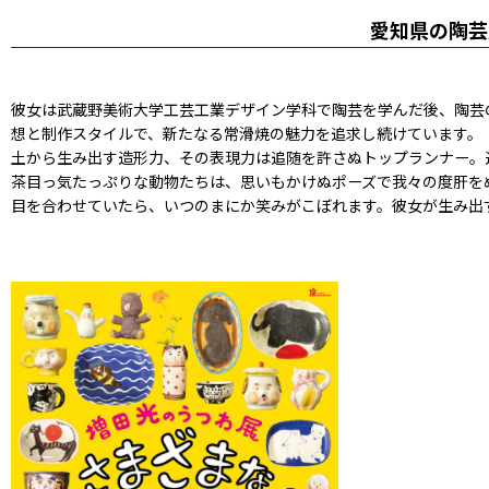
愛知県の陶芸
彼女は武蔵野美術大学工芸工業デザイン学科で陶芸を学んだ後、陶芸
想と制作スタイルで、新たなる常滑焼の魅力を追求し続けています。
土から生み出す造形力、その表現力は追随を許さぬトップランナー。
茶目っ気たっぷりな動物たちは、思いもかけぬポーズで我々の度肝を
目を合わせていたら、いつのまにか笑みがこぼれます。彼女が生み出