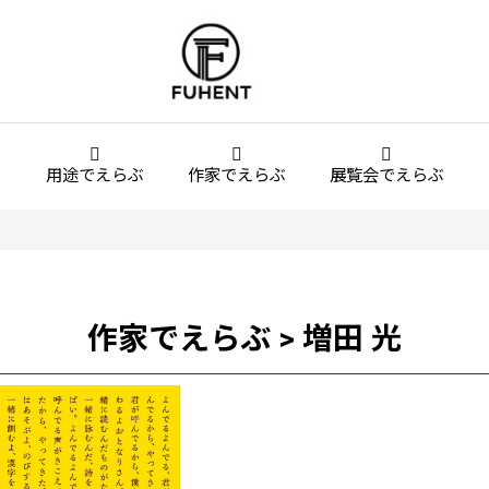
用途でえらぶ
作家でえらぶ
展覧会でえらぶ
作家でえらぶ > 増田 光