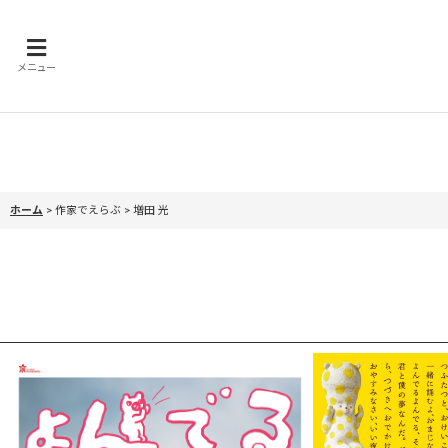
メニュー
ホーム
>
作家でえらぶ > 増田 光