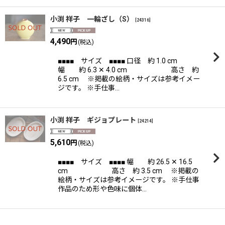
小渕 祥子 一輪ざし（S）
[
24316
]
4,490
円
(税込)
■■■■ サイズ ■■■■ 口径 約 1.0 cm
幅 約 6.3 ✕ 4.0 cm 高さ 約
6.5 cm ※掲載の絵柄・サイズは参考イメー
ジです。 ※手仕事…
小渕 祥子 ギジョプレート
[
24214
]
5,610
円
(税込)
■■■■ サイズ ■■■■ 幅 約 26.5 ✕ 16.5
cm 高さ 約 3.5 cm ※掲載の
絵柄・サイズは参考イメージです。 ※手仕事
作品のため形や色味に個体…