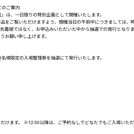
てのご案内
月虹」は、一日限りの特別企画として開催いたします。
作品をご覧いただけますよう、開催当日の午前中につきましては、
。先着順ではなく、お申込みいただいた中から抽選での発行となり
うお願い申し上げます。
0名様限定の入場整理券を抽選にて発行いたします。
だけます。 ※12:00以降は、ご予約なしでどなたでもご入場いた