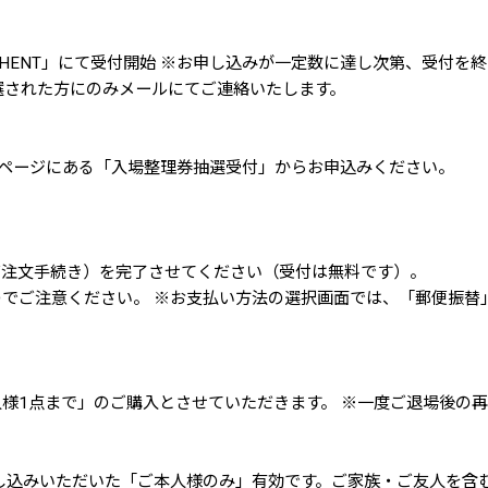
b通販FUHENT」にて受付開始 ※お申し込みが一定数に達し次第、受
当選された方にのみメールにてご連絡いたします。
特設ページにある「入場整理券抽選受付」からお申込みください。
ご注文手続き）を完了させてください（受付は無料です）。
でご注意ください。 ※お支払い方法の選択画面では、「郵便振替
様1点まで」のご購入とさせていただきます。 ※一度ご退場後の
し込みいただいた「ご本人様のみ」有効です。ご家族・ご友人を含