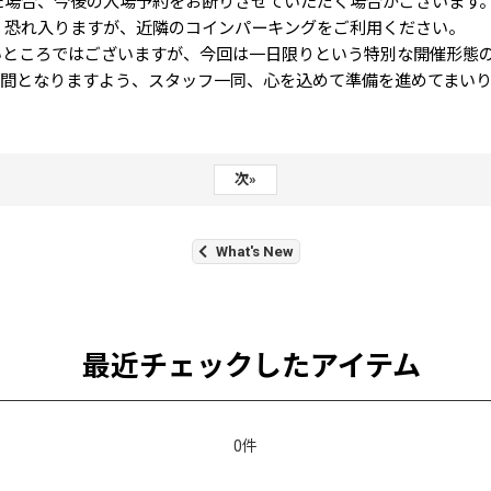
った場合、今後の入場予約をお断りさせていただく場合がございます
ん。恐れ入りますが、近隣のコインパーキングをご利用ください。
いところではございますが、今回は一日限りという特別な開催形態
間となりますよう、スタッフ一同、心を込めて準備を進めてまいり
次
»
What's New
最近チェックしたアイテム
0件