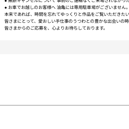
● 無断キャンセルについて 事前のご連絡なくご来場されなか
● お車でお越しのお客様へ 油亀には専用駐車場がございませ
本来であれば、時間を忘れてゆっくりと作品をご覧いただきた
皆さまにとって、愛おしい手仕事のうつわとの豊かな出会いの時
皆さまからのご応募を、心よりお待ちしております。