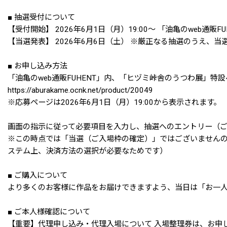
■ 抽選受付について
【受付開始】 2026年6月1日（月）19:00〜 「油亀のwe
【当選発表】 2026年6月6日（土） ※厳正なる抽選のうえ、
■ お申し込み方法
「油亀のweb通販FUHENT」内、「ヒヅミ峠舎のうつわ展」
https://aburakame.ocnk.net/product/20049
※応募ページは2026年6月1日（月）19:00から表示されます。
画面の指示に従って必要項目を入力し、抽選へのエントリー（
※この時点では「当選（ご入場枠の確定）」ではございませんの
ステム上、決済方法の選択が必要なためです）
■ ご購入について
より多くのお客様に作品をお届けできますよう、当日は「お一人
■ ご本人様確認について
【重要】代理申し込み・代理入場について 入場整理券は、お申