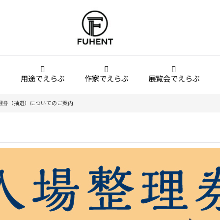
用途でえらぶ
作家でえらぶ
展覧会でえらぶ
整理券（抽選）についてのご案内