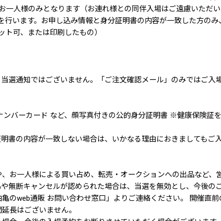
はお一人様のみとなります（お連れ様との同伴入場はご遠慮いただ
を行います。お申し込み情報と身分証明書の内容が一致した方のみ
ショット可、または印刷したもの）
、当選通知ではございません。「ご注文確認メール」のみではご入
マイナンバーカード など、顔写真付きの公的身分証明書 ※健康保険
証明書の内容が一致しない場合は、いかなる理由におきましてもご
募や、お一人様による買い占め、転売・オークションへの出品など、
為や無断キャンセルが認められた場合は、当選を無効とし、今後の
油亀のweb通販 お問い合わせ窓口」よりご連絡ください。 開催
間延長はございません。