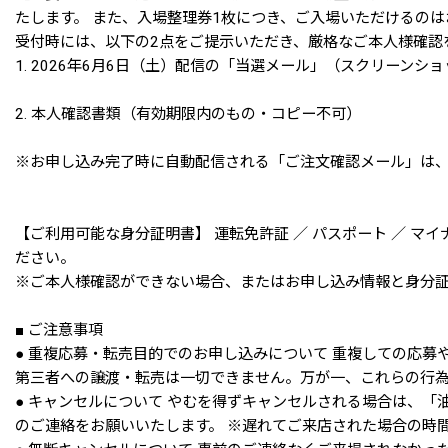
たします。 また、入場整理券1枚につき、ご入場いただけるの
受付時には、以下の2点をご提示いただき、厳格なご本人様確認
1. 2026年6月6日（土）配信の「当選メール」（スクリーン
2. 本人確認書類（有効期限内のもの・コピー不可）
※お申し込み完了時に自動配信される「ご注文確認メール」は
【ご利用可能な身分証明書】 運転免許証 ／ パスポート ／ 
ださい。
※ご本人様確認ができない場合、またはお申し込み情報と身分
■ ご注意事項
● 重複応募・転売目的でのお申し込みについて 重複しての応
第三者への譲渡・転売は一切できません。万が一、これらの行
● キャンセルについて やむを得ずキャンセルされる場合は、「
のご連絡をお願いいたします。 ※遅れてご来店された場合の時