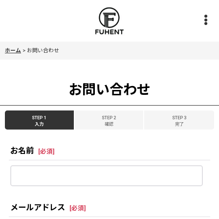
ホーム
>
お問い合わせ
お問い合わせ
STEP 1
STEP 2
STEP 3
入力
確認
完了
お名前
[
必須
]
メールアドレス
[
必須
]