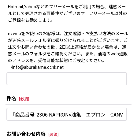
Hotmail,Yahooなどのフリーメールをご利用の場合、迷惑メー
ルとして処理される可能性がございます。フリーメール以外の
ご登録をお勧めします。
ezwebをお使いのお客様は、注文確認・お支払い方法のメール
が迷惑メールフォルダに振り分けられることがございます。ご
注文やお問い合わせの後、2日以上連絡が届かない場合は、迷
惑メールのフォルダをご確認ください。また、油亀のweb通販
のアドレスを、受信可能な状態にご設定ください。
→info@aburakame.ocnk.net
件名
[
必須
]
お問い合わせ内容
[
必須
]