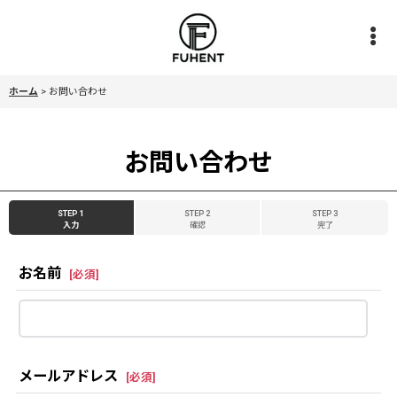
ホーム
>
お問い合わせ
お問い合わせ
STEP 1
STEP 2
STEP 3
入力
確認
完了
お名前
[
必須
]
メールアドレス
[
必須
]