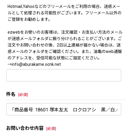
Hotmail,Yahooなどのフリーメールをご利用の場合、迷惑メー
ルとして処理される可能性がございます。フリーメール以外の
ご登録をお勧めします。
ezwebをお使いのお客様は、注文確認・お支払い方法のメール
が迷惑メールフォルダに振り分けられることがございます。ご
注文やお問い合わせの後、2日以上連絡が届かない場合は、迷
惑メールのフォルダをご確認ください。また、油亀のweb通販
のアドレスを、受信可能な状態にご設定ください。
→info@aburakame.ocnk.net
件名
[
必須
]
お問い合わせ内容
[
必須
]