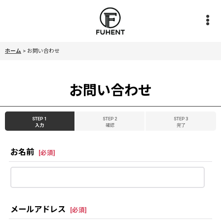
ホーム
>
お問い合わせ
お問い合わせ
STEP 1
STEP 2
STEP 3
入力
確認
完了
お名前
[
必須
]
メールアドレス
[
必須
]