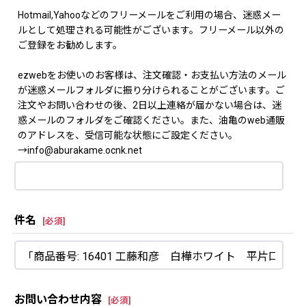
Hotmail,Yahooなどのフリーメールをご利用の場合、迷惑メー
ルとして処理される可能性がございます。フリーメール以外の
ご登録をお勧めします。
ezwebをお使いのお客様は、注文確認・お支払い方法のメール
が迷惑メールフォルダに振り分けられることがございます。ご
注文やお問い合わせの後、2日以上連絡が届かない場合は、迷
惑メールのフォルダをご確認ください。また、油亀のweb通販
のアドレスを、受信可能な状態にご設定ください。
→info@aburakame.ocnk.net
件名
[
必須
]
お問い合わせ内容
[
必須
]