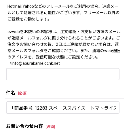
Hotmail,Yahooなどのフリーメールをご利用の場合、迷惑メー
ルとして処理される可能性がございます。フリーメール以外の
ご登録をお勧めします。
ezwebをお使いのお客様は、注文確認・お支払い方法のメール
が迷惑メールフォルダに振り分けられることがございます。ご
注文やお問い合わせの後、2日以上連絡が届かない場合は、迷
惑メールのフォルダをご確認ください。また、油亀のweb通販
のアドレスを、受信可能な状態にご設定ください。
→info@aburakame.ocnk.net
件名
[
必須
]
お問い合わせ内容
[
必須
]