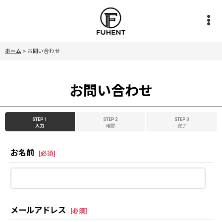
ホーム
>
お問い合わせ
お問い合わせ
STEP 1
STEP 2
STEP 3
入力
確認
完了
お名前
[
必須
]
メールアドレス
[
必須
]